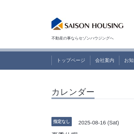
不動産の事ならセゾンハウジングへ
トップページ
会社案内
お知
カレンダー
指定なし
2025-08-16 (Sat)